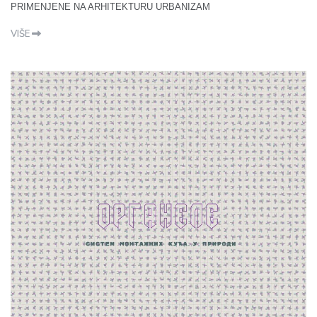
PRIMENJENE NA ARHITEKTURU URBANIZAM
VIŠE