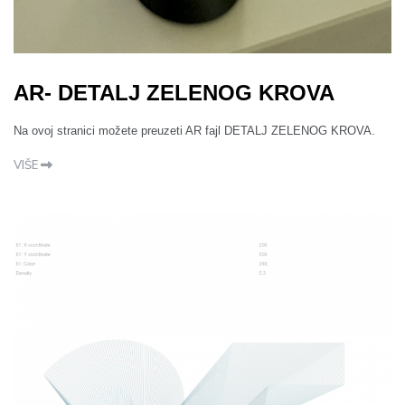
AR- DETALJ ZELENOG KROVA
Na ovoj stranici možete preuzeti AR fajl DETALJ ZELENOG KROVA.
VIŠE