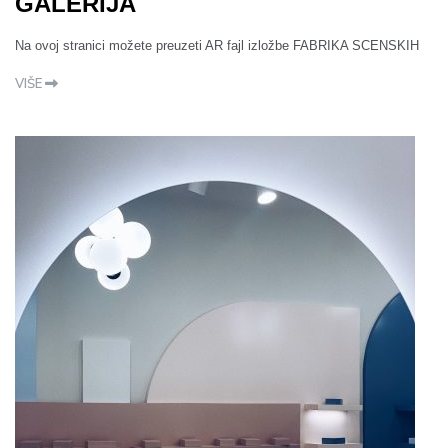
GALERIJA
Na ovoj stranici možete preuzeti AR fajl izložbe FABRIKA SCENSKIH
VIŠE