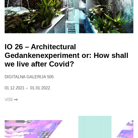
IO 26 – Architectural
Gedankenexperiment or: How shall
we live after Covid?
DIGITALNA GALERIJA 505
01.12.2021 – 01.01.2022.
VIŠE