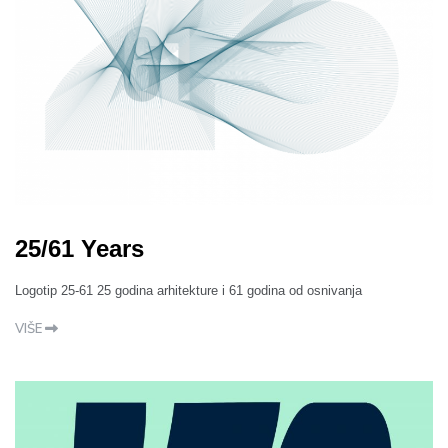
25/61 Years
Logotip 25-61 25 godina arhitekture i 61 godina od osnivanja
VIŠE