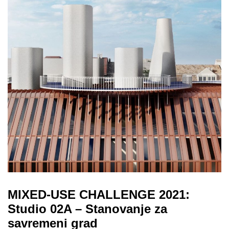
MIXED-USE CHALLENGE 2021:
Studio 02A – Stanovanje za
savremeni grad