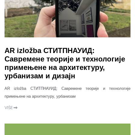
AR izložba СТИТПНАУИД:
Савремене теорије и технологије
примењене на архитектуру,
урбанизам и дизајн
AR izložba СТИТПНАУИД: Савремене теорије и технологије
примењене на архитектуру, урбанизам
VIŠE