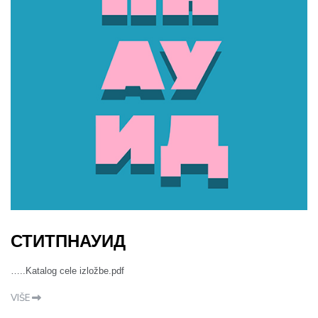
СТИТПНАУИД
…..Katalog cele izložbe.pdf
VIŠE