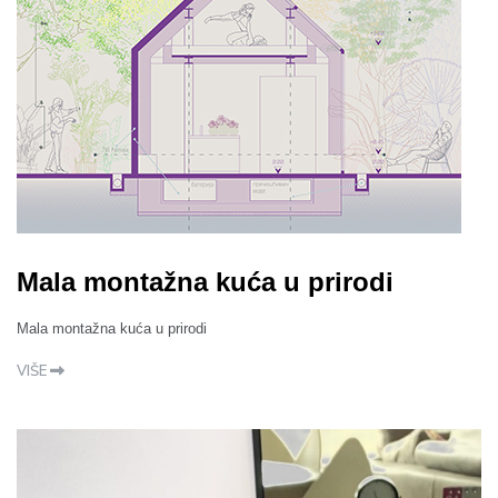
Mala montažna kuća u prirodi
Mala montažna kuća u prirodi
VIŠE