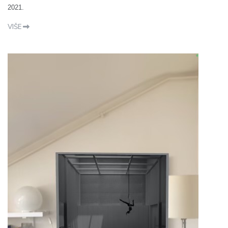
2021.
VIŠE