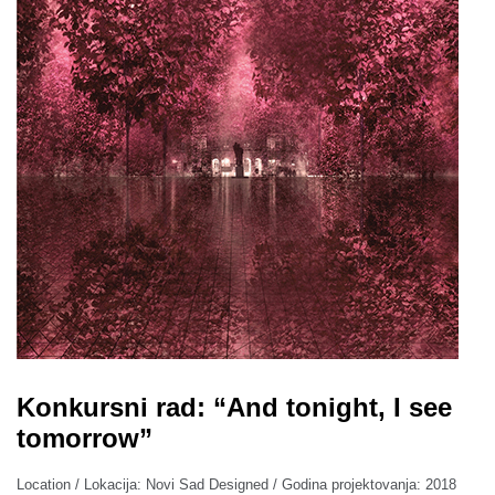
Konkursni rad: “And tonight, I see
tomorrow”
Location / Lokacija: Novi Sad Designed / Godina projektovanja: 2018