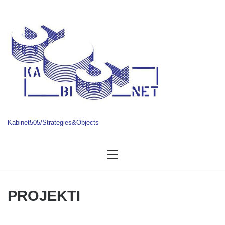
Skip
to
content
Kabinet505/Strategies&Objects
PROJEKTI