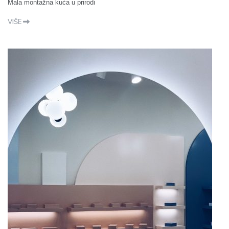
Mala montažna kuća u prirodi
VIŠE