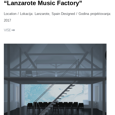
“Lanzarote Music Factory”
Location / Lokacija: Lanzarote, Spain Designed / Godina projektovanja:
2017
VIŠE