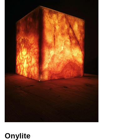
Onylite