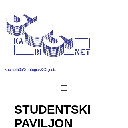
Kabinet505/Strategies&Objects
STUDENTSKI
PAVILJON